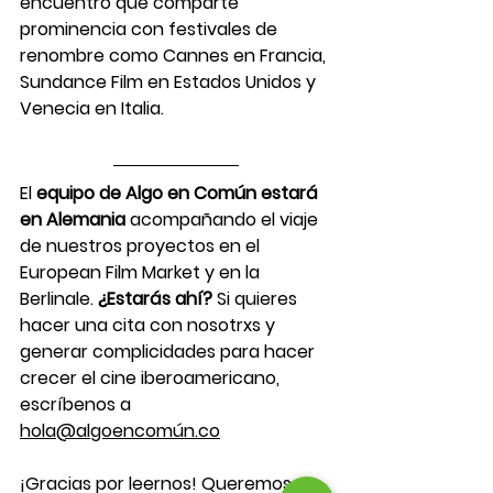
encuentro que comparte 
prominencia con festivales de 
renombre como Cannes en Francia, 
Sundance Film en Estados Unidos y 
Venecia en Italia. 
El 
equipo de Algo en Común estará 
en Alemania
 acompañando el viaje 
de nuestros proyectos en el 
European Film Market y en la 
Berlinale. 
¿Estarás ahí? 
Si quieres 
hacer una cita con nosotrxs y 
generar complicidades para hacer 
crecer el cine iberoamericano, 
escríbenos a 
hola@algoencomún.co
¡Gracias por leernos! Queremos 