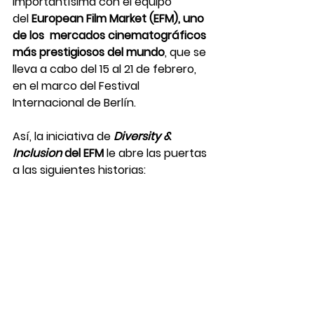
importantísima con el equipo 
del
 European Film Market (EFM), uno 
de los  mercados cinematográficos 
más prestigiosos del mundo
, que se 
lleva a cabo del 15 al 21 de febrero, 
en el marco del Festival 
Internacional de Berlín. 
Así, la iniciativa de 
Diversity & 
Inclusion 
del EFM
 le abre las puertas 
a las siguientes historias: