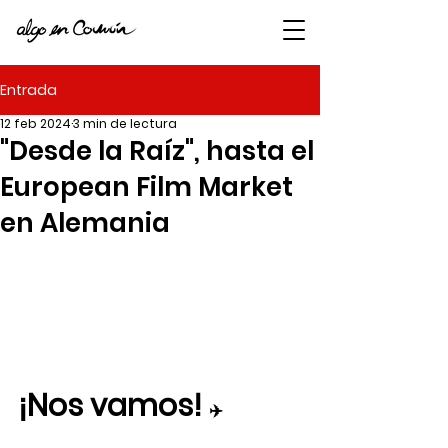
Entrada
12 feb 2024
3 min de lectura
"Desde la Raíz", hasta el
European Film Market
en Alemania
¡Nos vamos! 
✈️