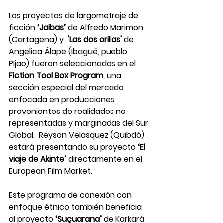
Los proyectos de largometraje de 
ficción 
‘Jaibas’ 
de Alfredo Marimon 
(Cartagena) y  
'Las dos orillas'
 de 
Angelica Álape (Ibagué, pueblo 
PIjao) fueron seleccionados en el 
Fiction Tool Box Program
, una 
sección especial del mercado 
enfocada en producciones 
provenientes de realidades no 
representadas y marginadas del Sur 
Global.  Reyson Velasquez (Quibdó) 
estará presentando su proyecto 
‘El 
viaje de Akinte’ 
directamente en el 
European Film Market. 
Este programa de conexión con 
enfoque étnico también beneficia 
al proyecto 
‘Suçuarana’
 de Karkará 