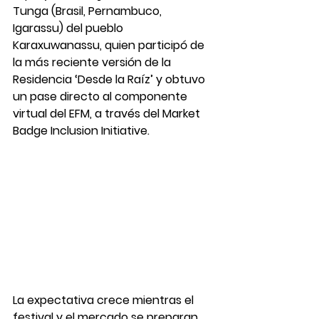
Tunga (Brasil, Pernambuco, 
Igarassu) del pueblo 
Karaxuwanassu, quien participó de 
la más reciente versión de la 
Residencia ‘Desde la Raíz’ y obtuvo 
un pase directo al componente 
virtual del EFM, a través del Market 
Badge Inclusion Initiative. 
La expectativa crece mientras el 
festival y el mercado se preparan 