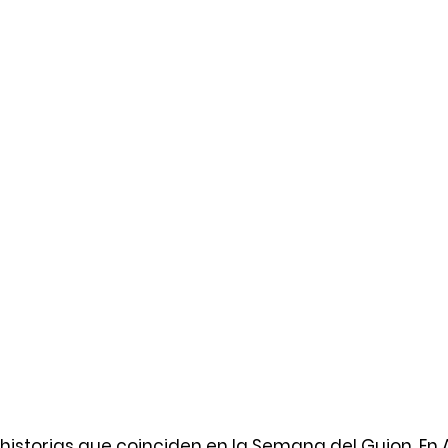
istorias que coinciden en la Semana del Guion. En 