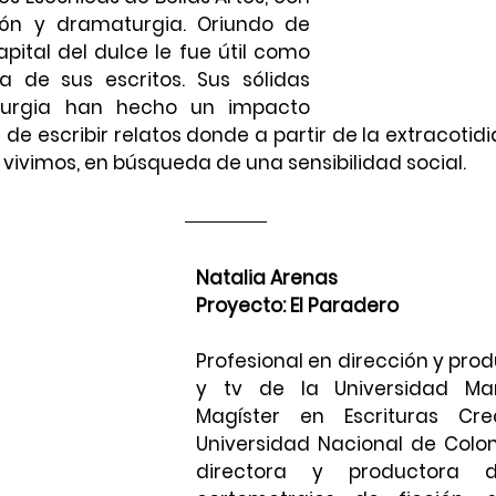
ión y dramaturgia. Oriundo de 
apital del dulce le fue útil como 
a de sus escritos. Sus sólidas 
urgia han hecho un impacto 
 de escribir relatos donde a partir de la extracotidi
 vivimos, en búsqueda de una sensibilidad social.
Natalia Arenas 
Proyecto: El Paradero
Profesional en dirección y prod
y tv de la Universidad Manu
Magíster en Escrituras Cre
Universidad Nacional de Colomb
directora y productora de