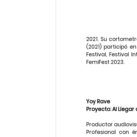
2021. Su cortomet
(2021) participó en
Festival, Festival 
FemiFest 2023.
Yoy Rave
Proyecto: Al Llegar 
Productor audiovis
Profesional con én