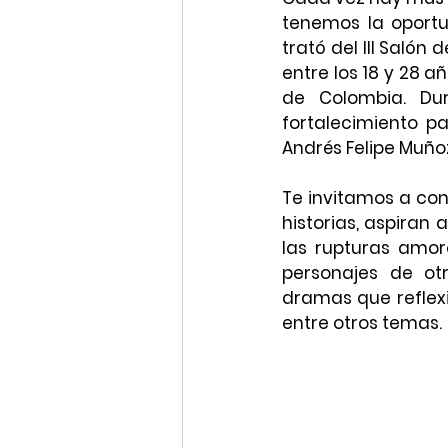
tenemos la oportun
trató del III Salón
entre los 18 y 28 a
de Colombia. Dur
fortalecimiento p
Andrés Felipe Muño
Te invitamos a con
historias, aspiran
las rupturas amoro
personajes de ot
dramas que reflexi
entre otros temas. 