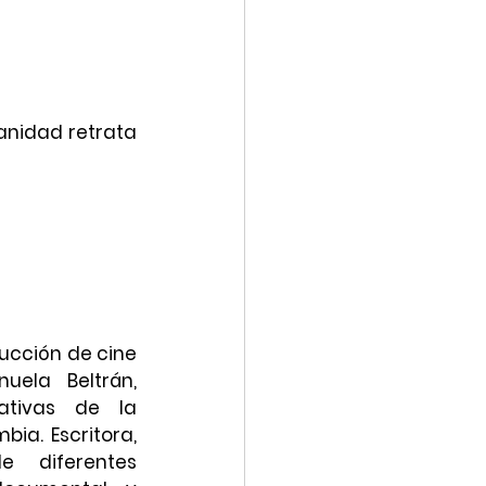
anidad retrata 
ucción de cine 
ela Beltrán, 
ativas de la 
ia. Escritora, 
 diferentes 