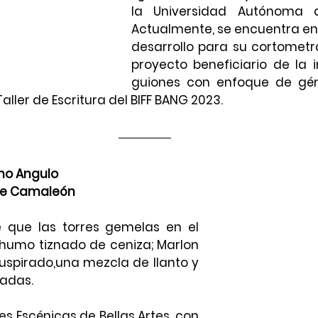
la Universidad Autónoma d
Actualmente, se encuentra en
desarrollo para su cortometraj
proyecto beneficiario de la 
guiones con enfoque de géne
aller de Escritura del BIFF BANG 2023.
no Angulo
de Camaleón
 que las torres gemelas en el 
e humo tiznado de ceniza; Marlon 
uspirado,una mezcla de llanto y 
adas.
es Escénicas de Bellas Artes, con 