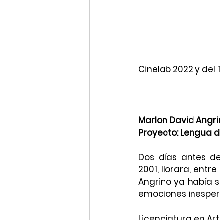
Cinelab 2022 y del T
Marlon David Angri
Proyecto: Lengua 
Dos días antes de
2001, llorara, entr
Angrino ya había s
emociones inesper
Licenciatura en Art