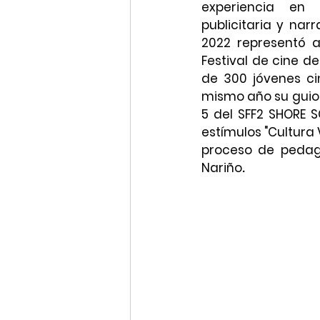
experiencia en t
publicitaria y nar
2022 representó a
Festival de cine d
de 300 jóvenes ci
mismo año su guion
5 del SFF2 SHORE 
estímulos "Cultura 
proceso de pedago
Nariño
.