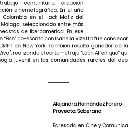
rabajo comunitario, creación 
ración cinematográfica. En el año 
 Colombia en el Hack Mafiz del 
e Málaga, seleccionado entre más 
neastas de Iberoamérica. En ese 
 “Fish” co-escrito con Isabella Vizetta fue condec
SCRIPT en New York. También resultó ganador de la
Viva", realizando el cortometraje “León Alfeñique” que
gía juvenil en las comunidades rurales del dep
Alejandra Hernández Forero
Proyecto: Soberana
Egresada en Cine y Comunicaci