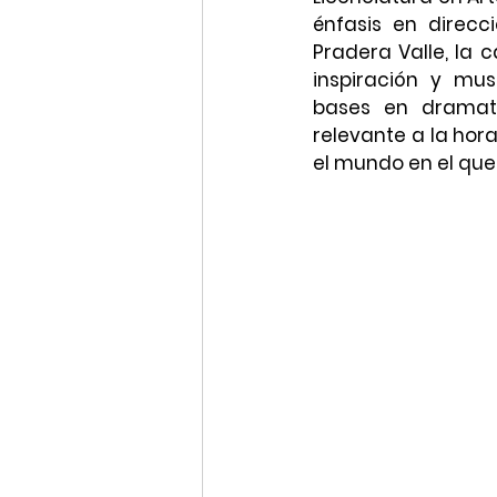
énfasis en direcc
Pradera Valle, la c
inspiración y mus
bases en dramat
relevante a la hora
el mundo en el que