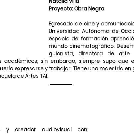
Natalia Villa
Proyecto: Obra Negra 
Egresada de cine y comunicación
Universidad Autónoma de Occid
espacio de formación aprendió 
mundo cinematográfico. Desemp
guionista, directora de arte 
os académicos, sin embargo, siempre supo que el
uería expresarse y trabajar. Tiene una maestría en g
scuela de Artes TAI.
e y creador audiovisual con 