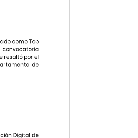
orado como Top 
 convocatoria 
 resaltó por el 
artamento de 
ón Digital de 