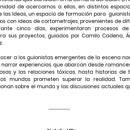
idad de acercarnos a ellas, en distintos espacios
 de las Ideas, un espacio de formación para  guionis
ños con ideas de cortometrajes, provenientes de dif
ante cinco días, experimentaron procesos de
ara sus proyectos, guiados por Camilo Cadena, Án
z.
ocer a los guionistas emergentes de la escena naci
 a narrar experiencias que abarcan desde romances
sas y las relaciones tóxicas, hasta historias de t
ros mundos prometen superar la realidad. Tam
onan sobre el mundo y las discusiones actuales qu