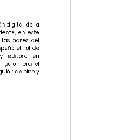
 digital de la 
ente, en este 
las bases del 
eñó el rol de 
y editora en 
 guión era el 
uión de cine y 