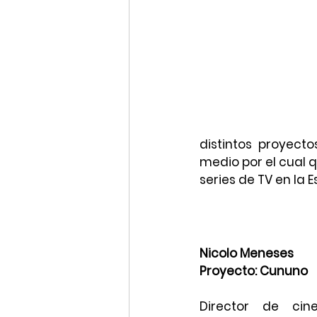
distintos proyect
medio por el cual q
series de TV en la E
Nicolo Meneses
Proyecto: Cununo
Director de cin