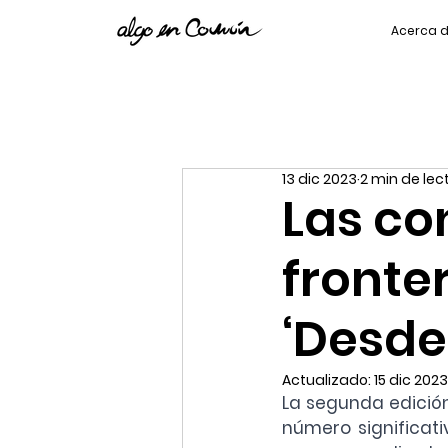
Acerca 
13 dic 2023
2 min de lec
Las co
fronte
‘Desde 
Actualizado:
15 dic 2023
La segunda edición
número significati