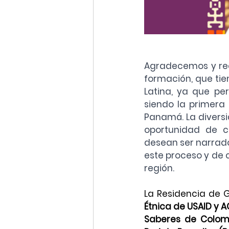
Agradecemos y rec
formación, que tien
Latina, ya que per
siendo la primera 
Panamá. La diversi
oportunidad de co
desean ser narrados
este proceso y de 
región.
La Residencia de 
Étnica de USAID y AC
Saberes de Colomb