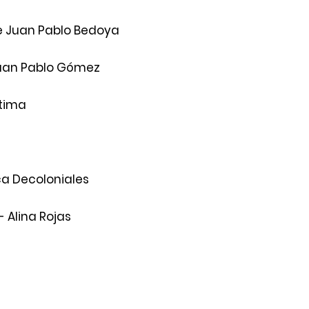
 Juan Pablo Bedoya 
uan Pablo Gómez 
tima 
ca Decoloniales
 Alina Rojas 