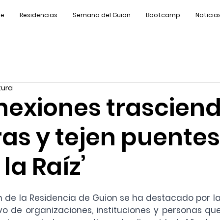
de
Residencias
Semana del Guion
Bootcamp
Noticia
tura
nexiones trascien
ras y tejen puentes
la Raíz’
 de la Residencia de Guion se ha destacado por la 
vo de organizaciones, instituciones y personas que