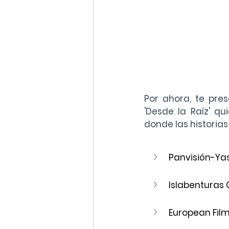
Por ahora, te pre
'Desde la Raíz' q
donde las historias
Panvisión-Yas
Islabenturas 
European Film