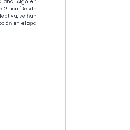
 año, Algo en 
e Guion 'Desde 
ectiva, se han 
cción en etapa 