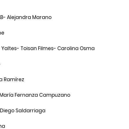
AB- Alejandra Marano
ne 
 Yaltes- Toisan Filmes- Carolina Osma 
 
a Ramírez
-María Fernanza Campuzano 
Diego Saldarriaga 
ha 