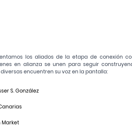
sentamos los aliados de la etapa de conexión con
uienes en alianza se unen para seguir construyen
 diversas encuentren su voz en la pantalla: 
ser S. González
Canarias 
 Market 