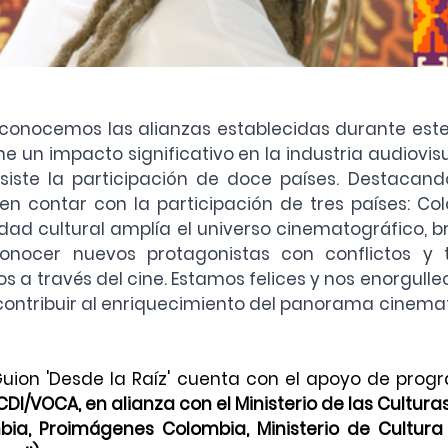
onocemos las alianzas establecidas durante est
e un impacto significativo en la industria audiovis
siste la participación de doce países. Destacando
en contar con la participación de tres países: Colo
dad cultural amplía el universo cinematográfico, b
nocer nuevos protagonistas con conflictos y te
 a través del cine. Estamos felices y nos enorgullec
contribuir al enriquecimiento del panorama cinemat
Guion 'Desde la Raíz' cuenta con el apoyo de prog
DI/VOCA, en alianza con el Ministerio de las Culturas, 
ia, Proimágenes Colombia, Ministerio de Cultur