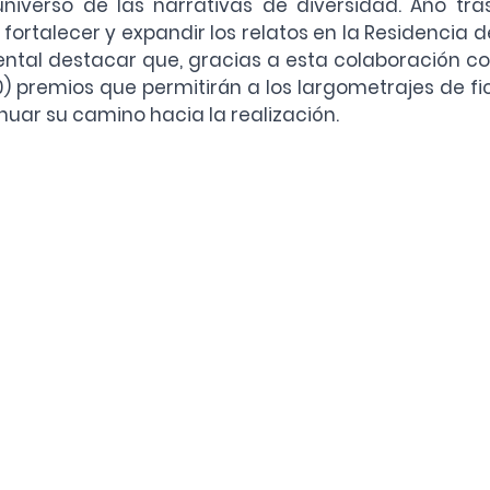
niverso de las narrativas de diversidad. Año tras
ortalecer y expandir los relatos en la Residencia d
ental destacar que, gracias a esta colaboración col
0) premios que permitirán a los largometrajes de fi
nuar su camino hacia la realización.